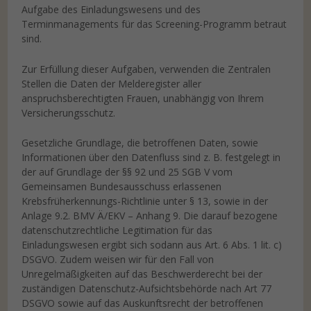
Aufgabe des Einladungswesens und des
Terminmanagements für das Screening-Programm betraut
sind.
Zur Erfüllung dieser Aufgaben, verwenden die Zentralen
Stellen die Daten der Melderegister aller
anspruchsberechtigten Frauen, unabhängig von Ihrem
Versicherungsschutz.
Gesetzliche Grundlage, die betroffenen Daten, sowie
Informationen über den Datenfluss sind z. B. festgelegt in
der auf Grundlage der §§ 92 und 25 SGB V vom
Gemeinsamen Bundesausschuss erlassenen
Krebsfrüherkennungs-Richtlinie unter § 13, sowie in der
Anlage 9.2. BMV Ä/EKV – Anhang 9. Die darauf bezogene
datenschutzrechtliche Legitimation für das
Einladungswesen ergibt sich sodann aus Art. 6 Abs. 1 lit. c)
DSGVO. Zudem weisen wir für den Fall von
Unregelmäßigkeiten auf das Beschwerderecht bei der
zuständigen Datenschutz-Aufsichtsbehörde nach Art 77
DSGVO sowie auf das Auskunftsrecht der betroffenen