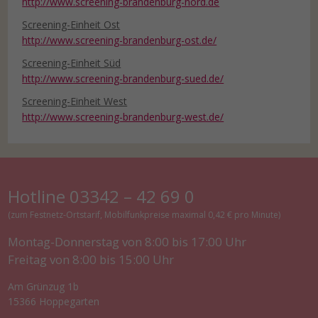
http://www.screening-brandenburg-nord.de
Screening-Einheit Ost
http://www.screening-brandenburg-ost.de/
Screening-Einheit Süd
http://www.screening-brandenburg-sued.de/
Screening-Einheit West
http://www.screening-brandenburg-west.de/
Hotline 03342 – 42 69 0
(zum Festnetz-Ortstarif, Mobilfunkpreise maximal 0,42 € pro Minute)
Montag-Donnerstag von 8:00 bis 17:00 Uhr
Freitag von 8:00 bis 15:00 Uhr
Am Grünzug 1b
15366 Hoppegarten