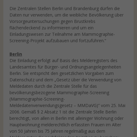
Die Zentralen Stellen Berlin und Brandenburg dürfen die
Daten nur verwenden, um die weibliche Bevölkerung über
Vorsorgeuntersuchungen gegen Brustkrebs
flächendeckend zu informieren und um ein
Einladungswesen zur Teilnahme am Mammographie-
Screening-Projekt aufzubauen und fortzuführen.“
Berlin
Die Einladung erfolgt auf Basis des Melderegisters des
Landesamtes für Bürger- und Ordnungsangelegenheiten
Berlin. Sie entspricht den gesetzlichen Vorgaben zum
Datenschutz und dem „Gesetz über die Verwendung von
Meldedaten durch die Zentrale Stelle für das
bevölkerungsbezogene Mammographie-Screening
(Mammographie-Screening-
Meldedatenverwendungsgesetz – MMDaVG)” vom 25. Mai
2006. Gemäß § 2 Absatz 1 ist die Zentrale Stelle Berlin
berechtigt, von allen in Berlin mit alleiniger Wohnung oder
Hauptwohnung melderechtlich erfassten Frauen im Alter
von 50 Jahren bis 75 Jahren regelmäßig aus dem