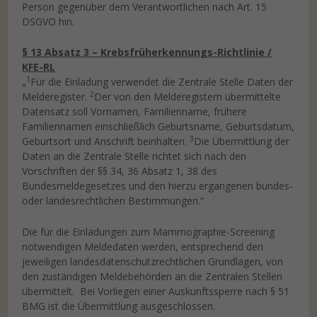
Person gegenüber dem Verantwortlichen nach Art. 15
DSGVO hin.
§ 13 Absatz 3 – Krebsfrüherkennungs-Richtlinie /
KFE-RL
1
„
Für die Einladung verwendet die Zentrale Stelle Daten der
2
Melderegister.
Der von den Melderegistern übermittelte
Datensatz soll Vornamen, Familienname, frühere
Familiennamen einschließlich Geburtsname, Geburtsdatum,
3
Geburtsort und Anschrift beinhalten.
Die Übermittlung der
Daten an die Zentrale Stelle richtet sich nach den
Vorschriften der §§ 34, 36 Absatz 1, 38 des
Bundesmeldegesetzes und den hierzu ergangenen bundes-
oder landesrechtlichen Bestimmungen.“
Die für die Einladungen zum Mammographie-Screening
notwendigen Meldedaten werden, entsprechend den
jeweiligen landesdatenschutzrechtlichen Grundlagen, von
den zuständigen Meldebehörden an die Zentralen Stellen
übermittelt. Bei Vorliegen einer Auskunftssperre nach § 51
BMG ist die Übermittlung ausgeschlossen.