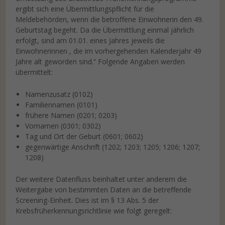
ergibt sich eine Übermittlungspflicht für die
Meldebehörden, wenn die betroffene Einwohnerin den 49.
Geburtstag begeht. Da die Übermittlung einmal jährlich
erfolgt, sind am 01.01. eines Jahres jeweils die
Einwohnerinnen , die im vorhergehenden Kalenderjahr 49
Jahre alt geworden sind.“ Folgende Angaben werden
übermittelt:
Namenzusatz (0102)
Familiennamen (0101)
frühere Namen (0201; 0203)
Vornamen (0301; 0302)
Tag und Ort der Geburt (0601; 0602)
gegenwärtige Anschrift (1202; 1203; 1205; 1206; 1207;
1208)
Der weitere Datenfluss beinhaltet unter anderem die
Weitergabe von bestimmten Daten an die betreffende
Screening-Einheit. Dies ist im § 13 Abs. 5 der
Krebsfrüherkennungsrichtlinie wie folgt geregelt: