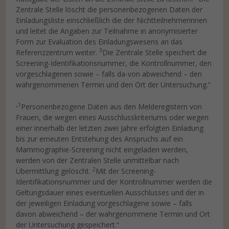
Zentrale Stelle löscht die personenbezogenen Daten der
Einladungsliste einschließlich die der Nichtteilnehmerinnen
und leitet die Angaben zur Teilnahme in anonymisierter
Form zur Evaluation des Einladungswesens an das
3
Referenzzentrum weiter.
Die Zentrale Stelle speichert die
Screening-Identifikationsnummer, die Kontrollnummer, den
vorgeschlagenen sowie – falls da-von abweichend – den
wahrgenommenen Termin und den Ort der Untersuchung.“
„1
Personenbezogene Daten aus den Melderegistern von
Frauen, die wegen eines Ausschlusskriteriums oder wegen
einer innerhalb der letzten zwei Jahre erfolgten Einladung
bis zur erneuten Entstehung des Anspruchs auf ein
Mammographie-Screening nicht eingeladen werden,
werden von der Zentralen Stelle unmittelbar nach
2
Übermittlung gelöscht.
Mit der Screening-
Identifikationsnummer und der Kontrollnummer werden die
Geltungsdauer eines eventuellen Ausschlusses und der in
der jeweiligen Einladung vorgeschlagene sowie – falls
davon abweichend – der wahrgenommene Termin und Ort
der Untersuchung gespeichert.“